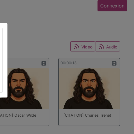
Connexion
Video
Audio
0:08
00:00:13
TATION] Oscar Wilde
[CITATION] Charles Trenet