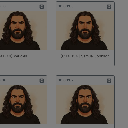
0:10
00:00:08
TATION] Périclès
[CITATION] Samuel Johnson
0:06
00:00:07