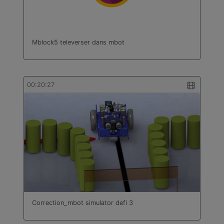
Mblock5 televerser dans mbot
00:20:27
Correction_mbot simulator defi 3