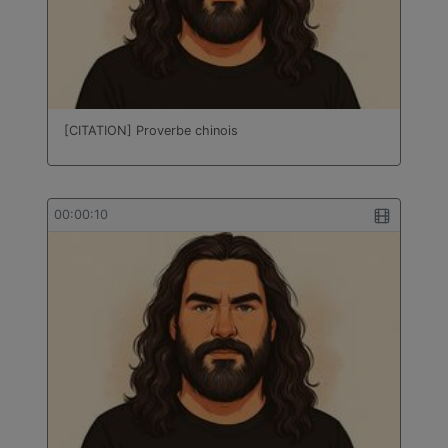
[CITATION] Proverbe chinois
00:00:10