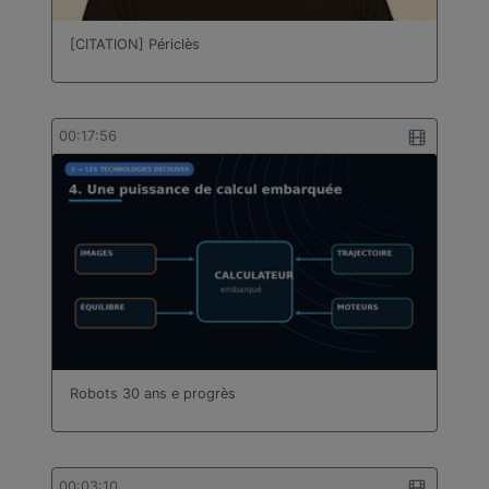
[CITATION] Périclès
00:17:56
Robots 30 ans e progrès
00:03:10