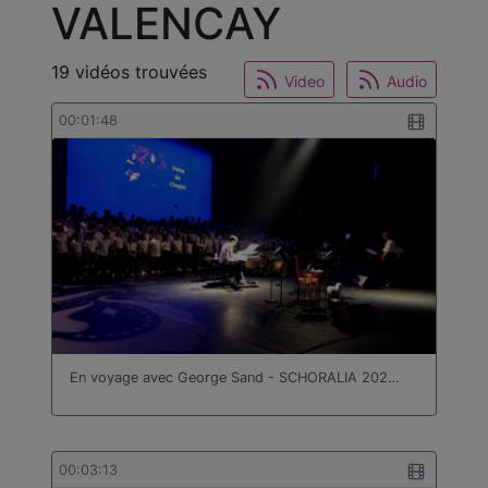
VALENCAY
19 vidéos trouvées
Video
Audio
00:01:48
En voyage avec George Sand - SCHORALIA 202…
00:03:13