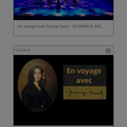
En voyage avec George Sand - SCHORALIA 202…
00:04:01