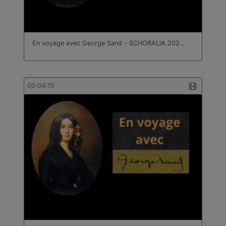
En voyage avec George Sand - SCHORALIA 202…
00:04:15