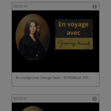
00:03:34
En voyage avec George Sand - SCHORALIA 202…
00:02:57