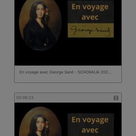
En voyage avec George Sand - SCHORALIA 202…
00:06:23