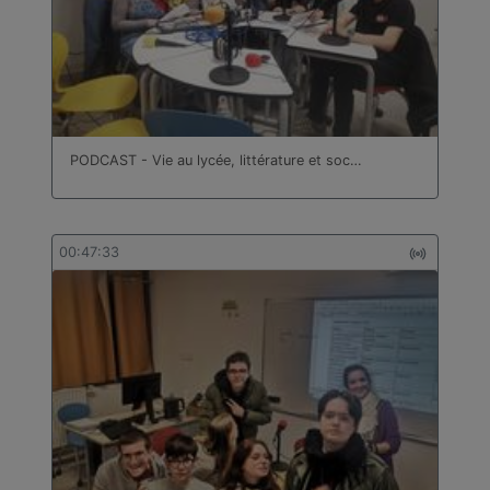
PODCAST - Vie au lycée, littérature et soc…
00:47:33