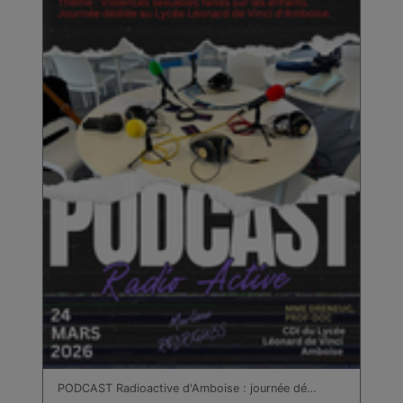
bâtiment
Technologie
Travail des métaux en feuilles
Turc
PODCAST Radioactive d'Amboise : journée dé…