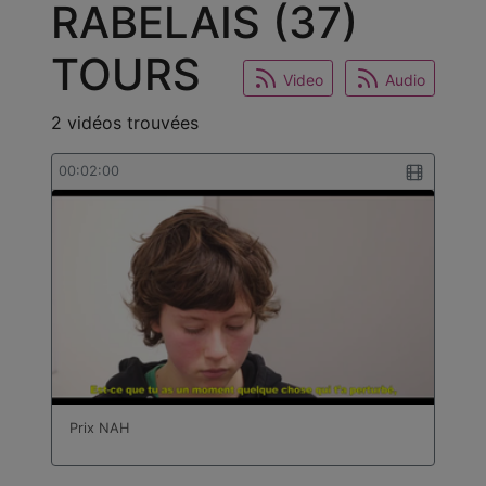
RABELAIS (37)
TOURS
Video
Audio
2 vidéos trouvées
00:02:00
Prix NAH