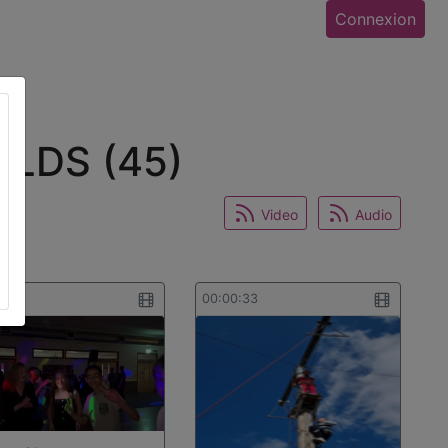
Connexion
ULDS (45)
Video
Audio
0:24
00:00:33