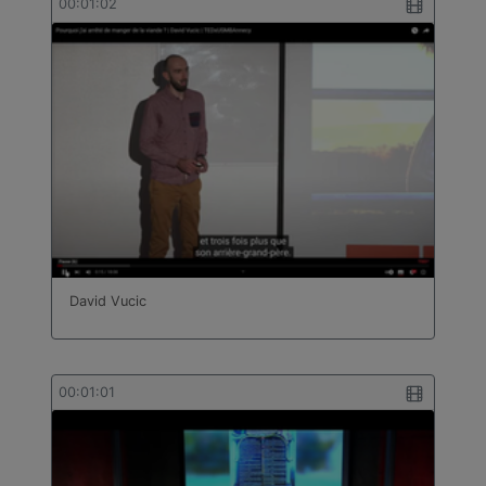
00:01:02
David Vucic
00:01:01