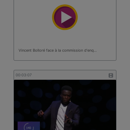
Vincent Bolloré face à la commission d'enq…
00:03:07