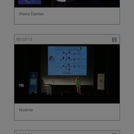
Pierre Damien
00:03:13
Noémie