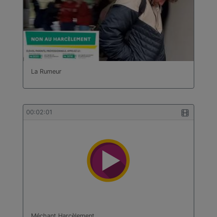
La Rumeur
00:02:01
Méchant Harcèlement