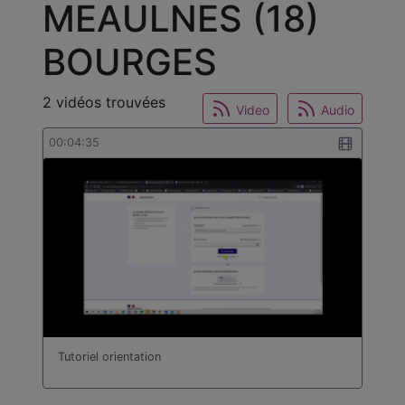
MEAULNES (18)
BOURGES
2 vidéos trouvées
Video
Audio
00:04:35
Tutoriel orientation