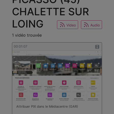
CHALETTE SUR
LOING
Video
Audio
1 vidéo trouvée
00:01:07
Attribuer PIX dans le Médiacentre (GAR)