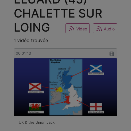
CHALETTE SUR
LOING
Video
Audio
1 vidéo trouvée
00:01:13
UK & the Union Jack