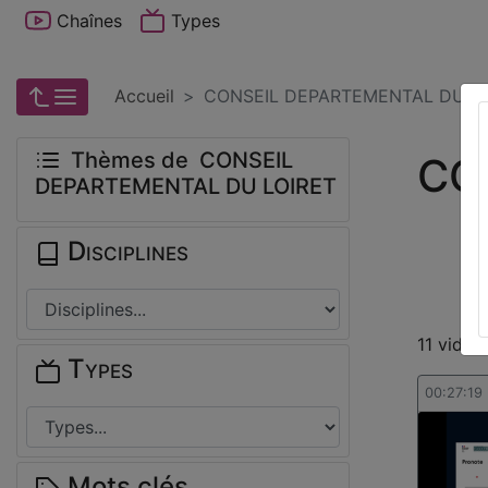
Chaînes
Types
Accueil
CONSEIL DEPARTEMENTAL DU L
Thèmes de CONSEIL
CO
DEPARTEMENTAL DU LOIRET
Disciplines
11 vidéo
Types
00:27:19
Mots clés