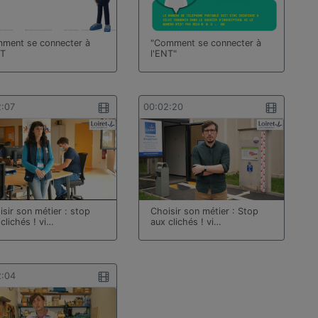
ment se connecter à
"Comment se connecter à
NT
l'ENT"
2:07
00:02:20
isir son métier : stop
Choisir son métier : Stop
clichés ! vi…
aux clichés ! vi…
2:04