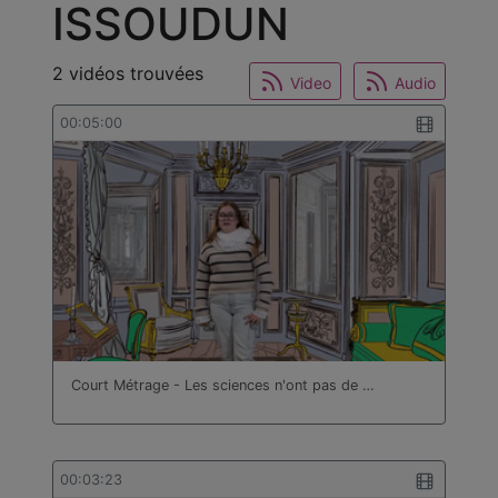
ISSOUDUN
2 vidéos trouvées
Video
Audio
00:05:00
Court Métrage - Les sciences n'ont pas de …
00:03:23