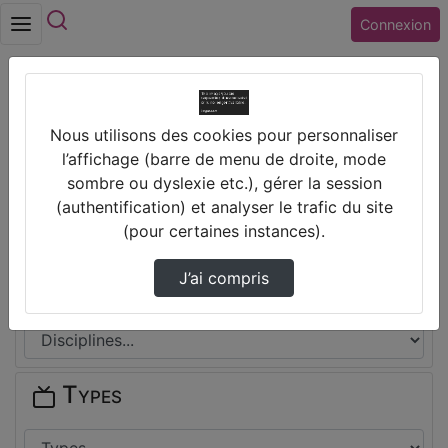
Rechercher
Connexion
Accueil
Nous utilisons des cookies pour personnaliser
Collège DENIS DIDEROT (36) ISSOUDUN
l’affichage (barre de menu de droite, mode
sombre ou dyslexie etc.), gérer la session
Thèmes de Collège DENIS DIDEROT
(authentification) et analyser le trafic du site
(36) ISSOUDUN
(pour certaines instances).
J’ai compris
Disciplines
Types