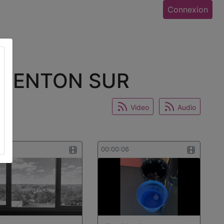
Connexion
ARGENTON SUR
Video
Audio
0:15
00:00:06