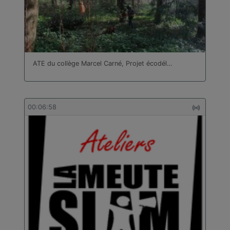
ATE du collège Marcel Carné, Projet écodél…
00:06:58