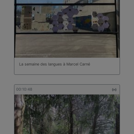
bâtiment
Technologie
Travail des métaux en feuilles
Turc
La semaine des langues à Marcel Carné
00:10:48