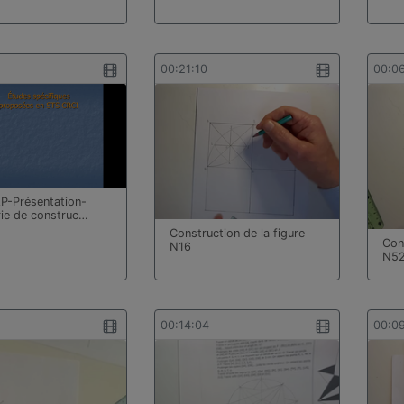
00:21:10
00:0
-Présentation-
ie de construc…
Construction de la figure
Cons
N16
N5
00:14:04
00:0