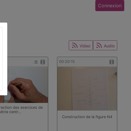
Connexion
Video
Audio
:16
00:20:15
rection des exercices de
étrie centr…
Construction de la figure N4