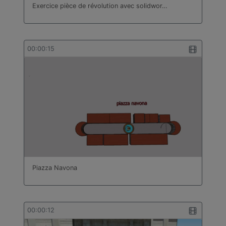
Exercice pièce de révolution avec solidwor…
bâtiment
Technologie
Travail des métaux en feuilles
Turc
00:00:15
Piazza Navona
00:00:12