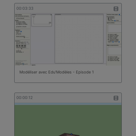
00:03:33
Modéliser avec Edu'Modèles - Episode 1
00:00:12