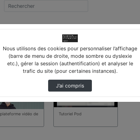
idéos trouvées
Nous utilisons des cookies pour personnaliser l’affichage
(barre de menu de droite, mode sombre ou dyslexie
etc.), gérer la session (authentification) et analyser le
00:05:00
trafic du site (pour certaines instances).
J’ai compris
Tutoriel Pod
 plateforme vidéo de