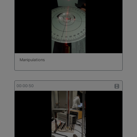
Manipulations
00:00:50