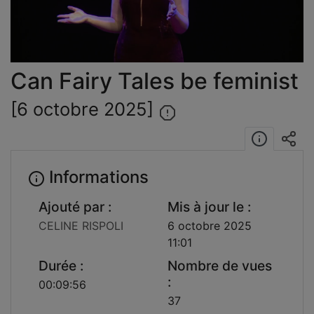
la
vidéo
Can Fairy Tales be feminist
[6 octobre 2025]
Informations
Ajouté par :
Mis à jour le :
CELINE RISPOLI
6 octobre 2025
11:01
Durée :
Nombre de vues
:
00:09:56
37