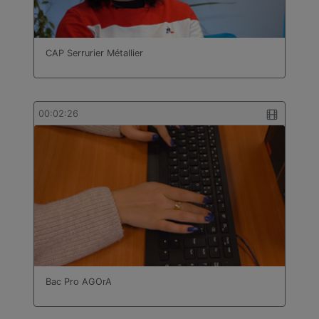
CAP Serrurier Métallier
00:02:26
Bac Pro AGOrA