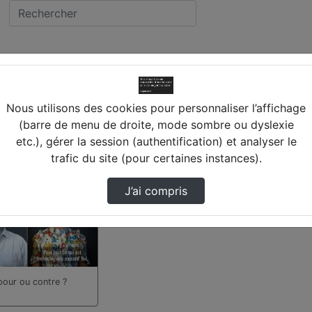
INON
cée JOSEPH CUGNOT (
Nous utilisons des cookies pour personnaliser l’affichage
(barre de menu de droite, mode sombre ou dyslexie
etc.), gérer la session (authentification) et analyser le
 trouvées
trafic du site (pour certaines instances).
J’ai compris
pour ou contre ?