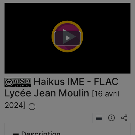
Lire
la
vidéo
Haikus IME - FLAC
Lycée Jean Moulin
[16 avril
2024]
Description